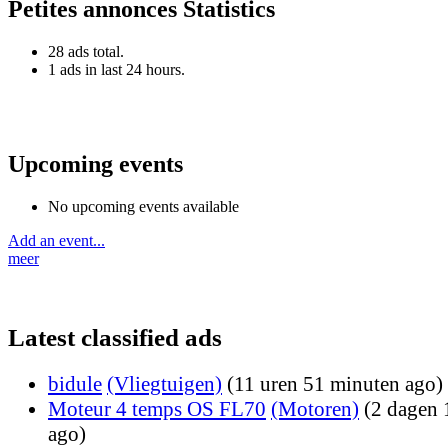
Petites annonces Statistics
28 ads total.
1 ads in last 24 hours.
Upcoming events
No upcoming events available
Add an event...
meer
Latest classified ads
bidule
(Vliegtuigen)
(11 uren 51 minuten ago)
Moteur 4 temps OS FL70
(Motoren)
(2 dagen 
ago)