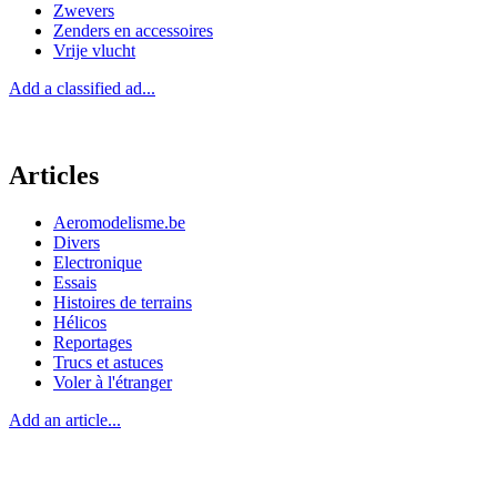
Zwevers
Zenders en accessoires
Vrije vlucht
Add a classified ad...
Articles
Aeromodelisme.be
Divers
Electronique
Essais
Histoires de terrains
Hélicos
Reportages
Trucs et astuces
Voler à l'étranger
Add an article...