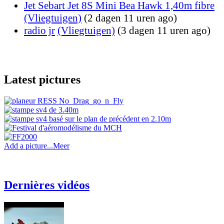
Jet Sebart Jet 8S Mini Bea Hawk 1,40m fibre
(Vliegtuigen)
(2 dagen 11 uren ago)
radio jr
(Vliegtuigen)
(3 dagen 11 uren ago)
Latest pictures
Add a picture...
Meer
Dernières vidéos