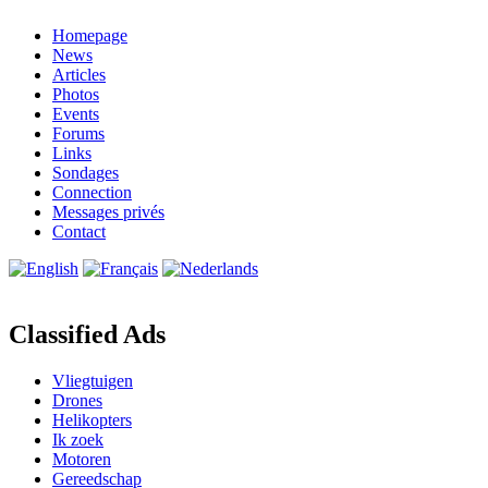
Homepage
News
Articles
Photos
Events
Forums
Links
Sondages
Connection
Messages privés
Contact
Classified Ads
Vliegtuigen
Drones
Helikopters
Ik zoek
Motoren
Gereedschap