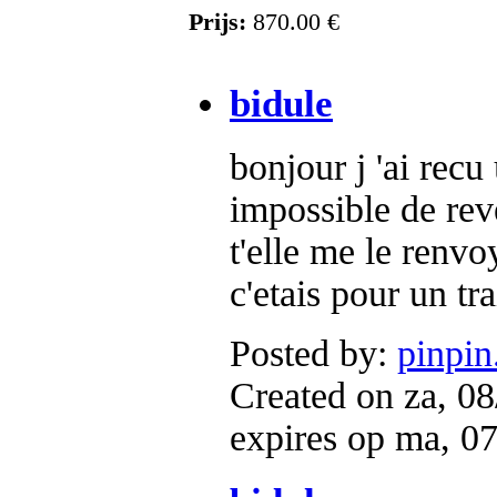
Prijs:
870.00 €
bidule
bonjour j 'ai rec
impossible de rev
t'elle me le renv
c'etais pour un tr
Posted by:
pinpin
Created on za, 08
expires op ma, 0