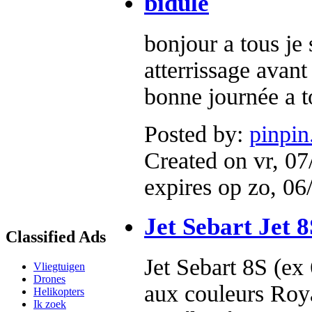
bidule
bonjour a tous je 
atterrissage avant
bonne journée a t
Posted by:
pinpin
Created on vr, 07
expires op zo, 06
Jet Sebart Jet 
Classified Ads
Jet Sebart 8S (e
Vliegtuigen
Drones
aux couleurs Roya
Helikopters
Ik zoek