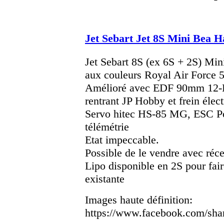
Jet Sebart Jet 8S Mini Bea 
Jet Sebart 8S (ex 6S + 2S) Mi
aux couleurs Royal Air Force 
Amélioré avec EDF 90mm 12-B
rentrant JP Hobby et frein élect
Servo hitec HS-85 MG, ESC Po
télémétrie
Etat impeccable.
Possible de le vendre avec réce
Lipo disponible en 2S pour fair
existante
Images haute définition:
https://www.facebook.com/sha