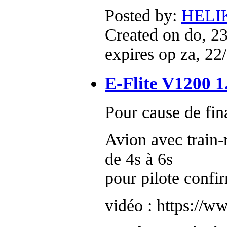
Posted by:
HELI
Created on do, 2
expires op za, 22
E-Flite V1200 
Pour cause de fin
Avion avec train-
de 4s à 6s
pour pilote confi
vidéo : https:/