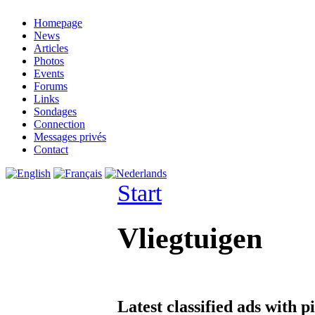
Homepage
News
Articles
Photos
Events
Forums
Links
Sondages
Connection
Messages privés
Contact
Start
Vliegtuigen
Latest classified ads with p