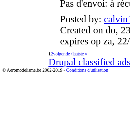
Pas d'envoi: à ré
Posted by:
calvin
Created on do, 2
expires op za, 22
1
2
volgende ›
laatste »
Drupal classified a
© Aeromodelisme.be 2002-2019 -
Conditions d'utilisation