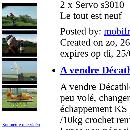
2 x Servo s3010
Le tout est neuf
Posted by:
mobif
Created on zo, 26
expires op di, 25
A vendre Décath
A vendre Décathl
peu volé, change
échappement KS 
/10kg crochet rem
Soumettre une vidéo