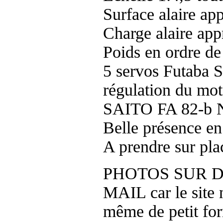
Surface alaire ap
Charge alaire ap
Poids en ordre de
5 servos Futaba S
régulation du mot
SAITO FA 82-b N
Belle présence en
A prendre sur pla
PHOTOS SUR D
MAIL car le site 
même de petit for