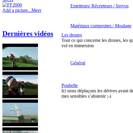
Emetteurs/ Récepteurs / Servos
Add a picture...
Meer
Matériaux composites / Moulage
Dernières vidéos
Les drones
Tout ce qui concerne les drones, les q
vol en immersion
Général
Poubelle
Ici nous déplaçons les dérives avant de
mes sensibles s’abstenir ;-)