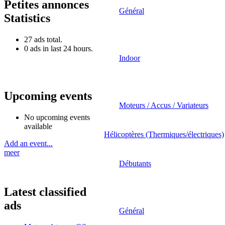
Petites annonces
Général
Statistics
27 ads total.
0 ads in last 24 hours.
Indoor
Upcoming events
Moteurs / Accus / Variateurs
No upcoming events
available
Hélicoptères (Thermiques/électriques)
Add an event...
meer
Débutants
Latest classified
ads
Général