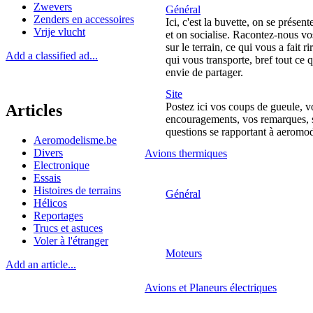
Zwevers
Général
Zenders en accessoires
Ici, c'est la buvette, on se présent
Vrije vlucht
et on socialise. Racontez-nous v
sur le terrain, ce qui vous a fait ri
Add a classified ad...
qui vous transporte, bref tout ce
envie de partager.
Site
Postez ici vos coups de gueule, v
Articles
encouragements, vos remarques, 
questions se rapportant à aeromo
Aeromodelisme.be
Divers
Avions thermiques
Electronique
Essais
Histoires de terrains
Général
Hélicos
Reportages
Trucs et astuces
Voler à l'étranger
Moteurs
Add an article...
Avions et Planeurs électriques