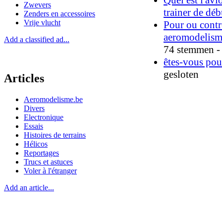
Zwevers
trainer de déb
Zenders en accessoires
Vrije vlucht
Pour ou contr
aeromodelisme
Add a classified ad...
74 stemmen - 
êtes-vous pou
gesloten
Articles
Aeromodelisme.be
Divers
Electronique
Essais
Histoires de terrains
Hélicos
Reportages
Trucs et astuces
Voler à l'étranger
Add an article...