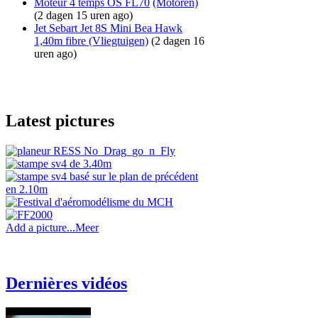
Moteur 4 temps OS FL70
(Motoren)
(2 dagen 15 uren ago)
Jet Sebart Jet 8S Mini Bea Hawk
1,40m fibre
(Vliegtuigen)
(2 dagen 16
uren ago)
Latest pictures
Add a picture...
Meer
Dernières vidéos