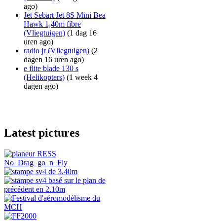
ago)
Jet Sebart Jet 8S Mini Bea
Hawk 1,40m fibre
(Vliegtuigen)
(1 dag 16
uren ago)
radio jr
(Vliegtuigen)
(2
dagen 16 uren ago)
e flite blade 130 s
(Helikopters)
(1 week 4
dagen ago)
Latest pictures