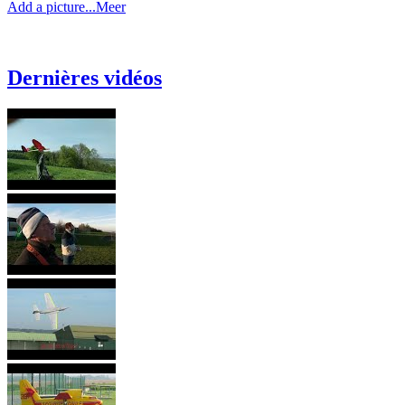
Add a picture...
Meer
Dernières vidéos