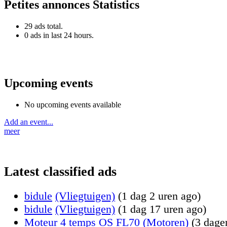
Petites annonces Statistics
29 ads total.
0 ads in last 24 hours.
Upcoming events
No upcoming events available
Add an event...
meer
Latest classified ads
bidule
(Vliegtuigen)
(1 dag 2 uren ago)
bidule
(Vliegtuigen)
(1 dag 17 uren ago)
Moteur 4 temps OS FL70
(Motoren)
(3 dage