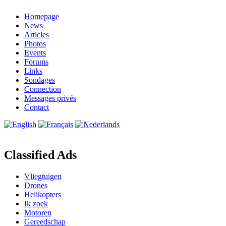
Homepage
News
Articles
Photos
Events
Forums
Links
Sondages
Connection
Messages privés
Contact
Classified Ads
Vliegtuigen
Drones
Helikopters
Ik zoek
Motoren
Gereedschap