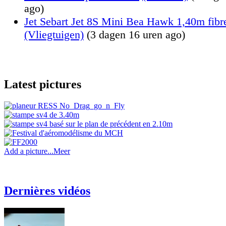
ago)
Jet Sebart Jet 8S Mini Bea Hawk 1,40m fibr
(Vliegtuigen)
(3 dagen 16 uren ago)
Latest pictures
Add a picture...
Meer
Dernières vidéos