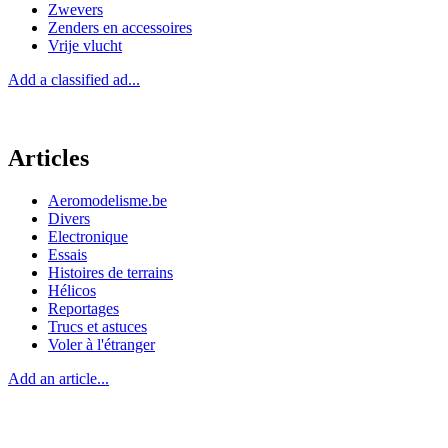
Zwevers
Zenders en accessoires
Vrije vlucht
Add a classified ad...
Articles
Aeromodelisme.be
Divers
Electronique
Essais
Histoires de terrains
Hélicos
Reportages
Trucs et astuces
Voler à l'étranger
Add an article...