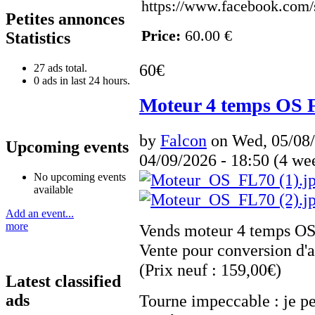
https://www.facebook.com/
Petites annonces
Price:
60.00 €
Statistics
60€
27 ads total.
0 ads in last 24 hours.
Moteur 4 temps OS 
by
Falcon
on Wed, 05/08/
Upcoming events
04/09/2026 - 18:50 (4 we
No upcoming events
available
Add an event...
more
Vends moteur 4 temps O
Vente pour conversion d'a
(Prix neuf : 159,00€)
Latest classified
Tourne impeccable : je p
ads