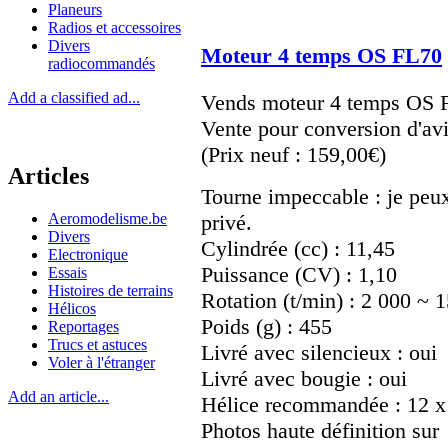
Planeurs
Radios et accessoires
Divers
Moteur 4 temps OS FL70
radiocommandés
Add a classified ad...
Vends moteur 4 temps OS 
Vente pour conversion d'avi
(Prix neuf : 159,00€)
Articles
Tourne impeccable : je peu
Aeromodelisme.be
privé.
Divers
Cylindrée (cc) : 11,45
Electronique
Puissance (CV) : 1,10
Essais
Histoires de terrains
Rotation (t/min) : 2 000 ~ 
Hélicos
Poids (g) : 455
Reportages
Trucs et astuces
Livré avec silencieux : oui
Voler à l'étranger
Livré avec bougie : oui
Add an article...
Hélice recommandée : 12 x 
Photos haute définition sur