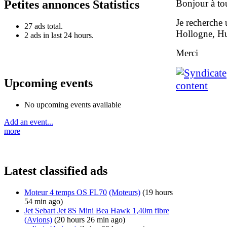
Bonjour à to
Petites annonces Statistics
Je recherche 
27 ads total.
Hollogne, H
2 ads in last 24 hours.
Merci
Upcoming events
No upcoming events available
Add an event...
more
Latest classified ads
Moteur 4 temps OS FL70
(Moteurs)
(19 hours
54 min ago)
Jet Sebart Jet 8S Mini Bea Hawk 1,40m fibre
(Avions)
(20 hours 26 min ago)