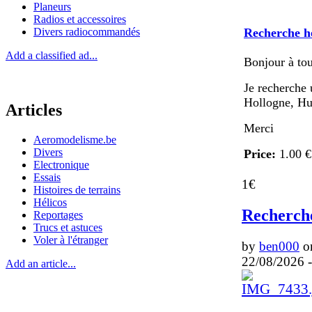
Planeurs
Radios et accessoires
Divers radiocommandés
Recherche hé
Add a classified ad...
Bonjour à tou
Je recherche 
Hollogne, H
Articles
Merci
Aeromodelisme.be
Divers
Price:
1.00 €
Electronique
Essais
1€
Histoires de terrains
Hélicos
Recherche
Reportages
Trucs et astuces
Voler à l'étranger
by
ben000
on
22/08/2026 -
Add an article...