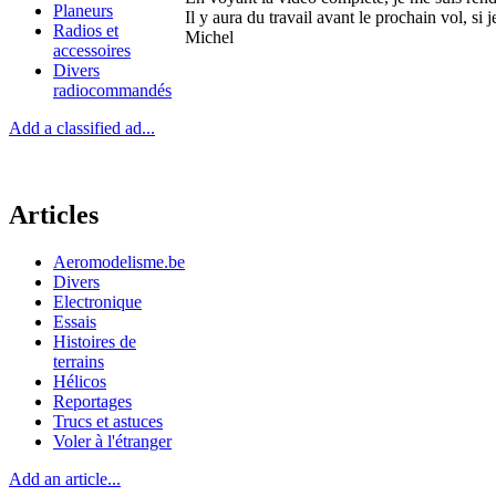
Planeurs
Il y aura du travail avant le prochain vol, si 
Radios et
Michel
accessoires
Divers
radiocommandés
Add a classified ad...
Articles
Aeromodelisme.be
Divers
Electronique
Essais
Histoires de
terrains
Hélicos
Reportages
Trucs et astuces
Voler à l'étranger
Add an article...