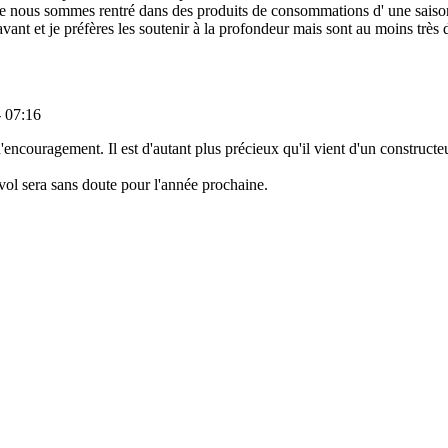
que nous sommes rentré dans des produits de consommations d' une saison
vant et je préfères les soutenir à la profondeur mais sont au moins très d
- 07:16
ncouragement. Il est d'autant plus précieux qu'il vient d'un constructeu
vol sera sans doute pour l'année prochaine.