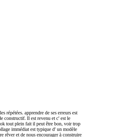
les répétées. apprendre de ses erreurs est
 constructif. Il est revenu et c' est le
 tout plein fait il peut être bon, voir trop
écollage immédiat est typique d' un modèle
aire rêver et de nous encourager à construire