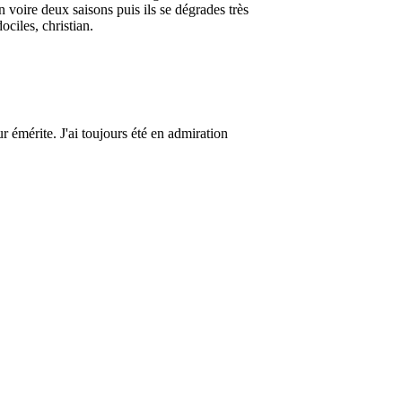
 voire deux saisons puis ils se dégrades très
ociles, christian.
r émérite. J'ai toujours été en admiration