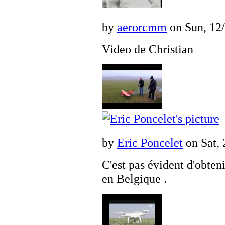
by
aerorcmm
on Sun, 12/
Video de Christian
by
Eric Poncelet
on Sat, 
C'est pas évident d'obten
en Belgique .