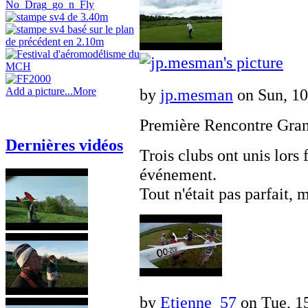
Add a picture...
More
by
jp.mesman
on Sun, 10
Première Rencontre Gran
Dernières vidéos
Trois clubs ont unis lors 
événement.
Tout n'était pas parfait, 
by
Etienne_57
on Tue, 15