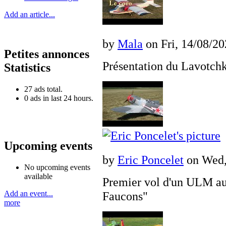
Add an article...
by
Mala
on Fri, 14/08/20
Petites annonces
Présentation du Lavotchk
Statistics
27 ads total.
0 ads in last 24 hours.
Upcoming events
by
Eric Poncelet
on Wed, 
No upcoming events
available
Premier vol d'un ULM au
Faucons"
Add an event...
more