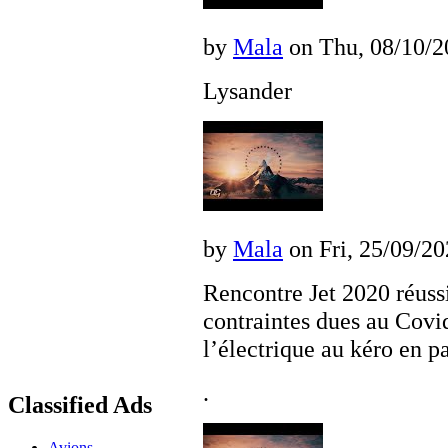
by
Mala
on Thu, 08/10/20
Lysander
by
Mala
on Fri, 25/09/20
Rencontre Jet 2020 réussi
contraintes dues au Covi
l’électrique au kéro en 
.
Classified Ads
Avions