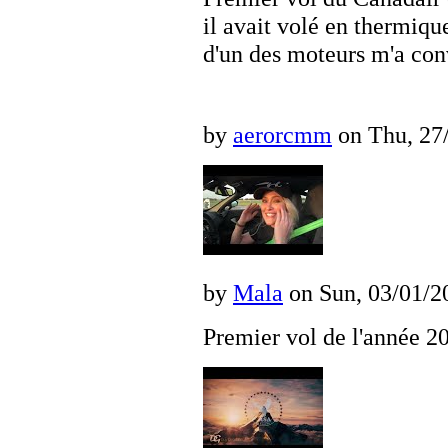
il avait volé en thermiq
d'un des moteurs m'a conv
by
aerorcmm
on Thu, 27/
by
Mala
on Sun, 03/01/20
Premier vol de l'année 2