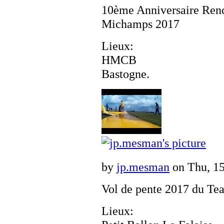
10ème Anniversaire Renc
Michamps 2017
Lieux:
HMCB
Bastogne.
by
jp.mesman
on Thu, 15
Vol de pente 2017 du
Lieux: