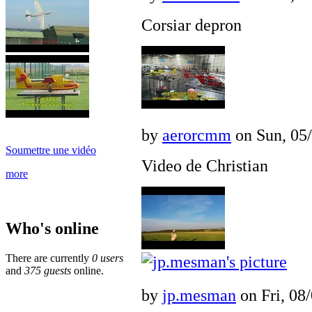
Corsiar depron
by
aerorcmm
on Sun, 05/
Soumettre une vidéo
Video de Christian
more
Who's online
There are currently
0 users
and
375 guests
online.
by
jp.mesman
on Fri, 08/