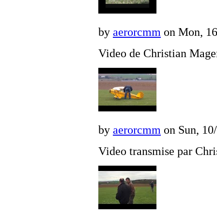
by
aerorcmm
on Mon, 16/
Video de Christian Mage
by
aerorcmm
on Sun, 10/
Video transmise par Chri