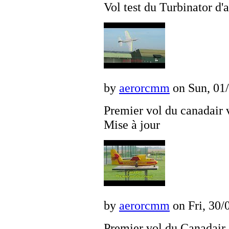
Vol test du Turbinator d'
by
aerorcmm
on Sun, 01/
Premier vol du canadair v
Mise à jour
by
aerorcmm
on Fri, 30/
Premier vol du Canadair e