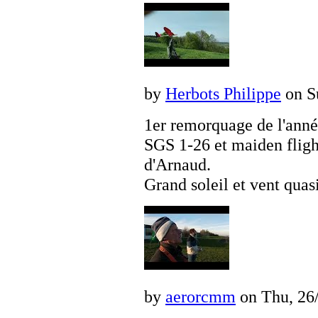
by
Herbots Philippe
on Su
1er remorquage de l'ann
SGS 1-26 et maiden fligh
d'Arnaud.
Grand soleil et vent quasi
by
aerorcmm
on Thu, 26/