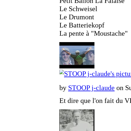
Petit Ballon La Falaise
Le Schweisel
Le Drumont
Le Batteriekopf
La pente à "Moustache"
by
STOOP j-claude
on Su
Et dire que l'on fait du V