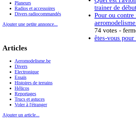
Planeurs
trainer de débu
Radios et accessoires
Divers radiocommandés
Pour ou contre
aeromodelisme.b
Ajouter une petite annonce...
74 votes - ferm
êtes-vous pour
Articles
Aeromodelisme.be
Divers
Electronique
Essais
Histoires de terrains
Hélicos
Reportages
Trucs et astuces
Voler à l'étranger
Ajouter un article...