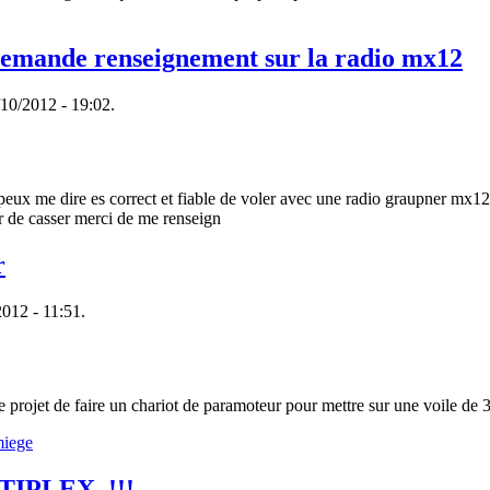
demande renseignement sur la radio mx12
/10/2012 - 19:02.
ui peux me dire es correct et fiable de voler avec une radio graupner m
er de casser merci de me renseign
r
2012 - 11:51.
e projet de faire un chariot de paramoteur pour mettre sur une voile de 
TIPLEX..!!!