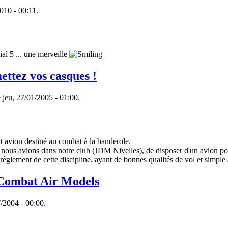
010 - 00:11.
al 5 ... une merveille
ettez vos casques !
 jeu, 27/01/2005 - 01:00.
t avion destiné au combat à la banderole.
ue nous avions dans notre club (JDM Nivelles), de disposer d'un avion pou
règlement de cette discipline, ayant de bonnes qualités de vol et simple 
Combat Air Models
/2004 - 00:00.