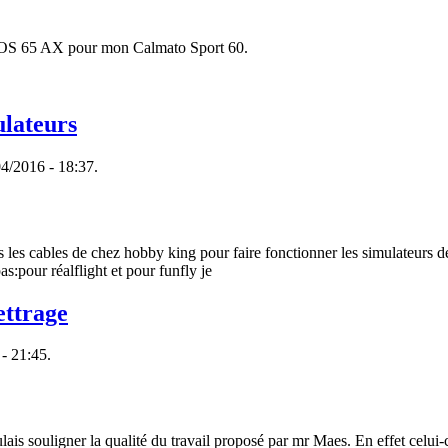
 OS 65 AX pour mon Calmato Sport 60.
ulateurs
4/2016 - 18:37.
pas les cables de chez hobby king pour faire fonctionner les simulateurs 
s:pour réalflight et pour funfly je
ettrage
 - 21:45.
lais souligner la qualité du travail proposé par mr Maes. En effet celui-