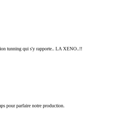
lsion tunning qui s'y rapporte.. LA XENO..!!
mps pour parfaire notre production.