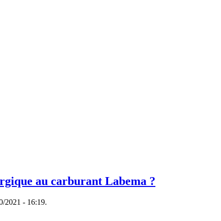
ergique au carburant Labema ?
0/2021 - 16:19.