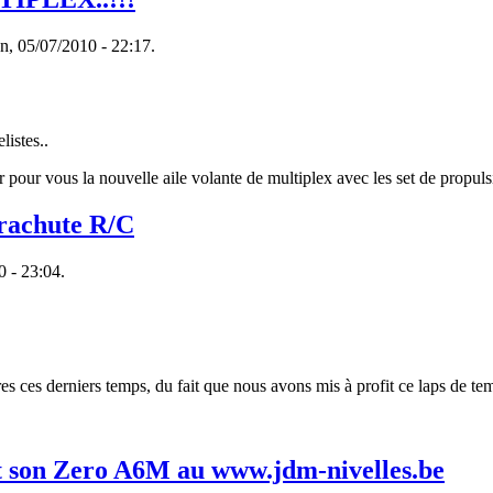
un, 05/07/2010 - 22:17.
istes..
yer pour vous la nouvelle aile volante de multiplex avec les set de propu
rachute R/C
0 - 23:04.
s ces derniers temps, du fait que nous avons mis à profit ce laps de te
et son Zero A6M au www.jdm-nivelles.be