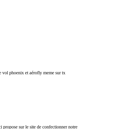
de vol phoenix et aérofly meme sur tx
ci propose sur le site de confectionner notre