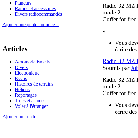
Planeurs
Radio 32 MZ
Radios et accessoires
mode 2
Divers radiocommandés
Coffer for free
Ajouter une petite annonce...
»
Vous dev
Articles
écrire de
Radio 32 MZ
Aeromodelisme.be
Divers
Soumis par
Jo
Electronique
Essais
Radio 32 MZ
Histoires de terrains
mode 2
Hélicos
Coffer for free
Reportages
Trucs et astuces
Vous dev
Voler à l'étranger
écrire de
Ajouter un article...