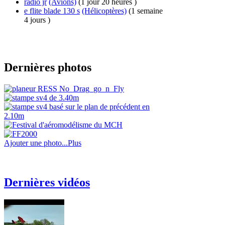
radio jr
(Avions)
(1 jour 20 heures )
e flite blade 130 s
(Hélicoptères)
(1 semaine
4 jours )
Dernières photos
Ajouter une photo...
Plus
Dernières vidéos