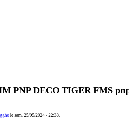
MM PNP DECO TIGER FMS pnp, re
ugghe
le sam, 25/05/2024 - 22:38.