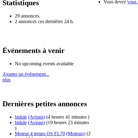
Statistiques
Vous devez
vous 
29 annonces.
2 annonces ces dernières 24 h.
Événements à venir
No upcoming events available
Ajouter un événement...
plus
Dernières petites annonces
bidule
(Avions)
(4 heures 41 minutes )
bidule
(Avions)
(19 heures 23 minutes
)
Moteur 4 temps OS FL70
(Moteurs)
(2