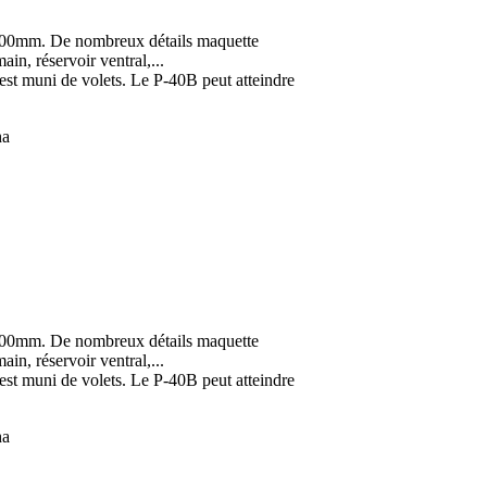
400mm. De nombreux détails maquette
in, réservoir ventral,...
 est muni de volets. Le P-40B peut atteindre
ha
400mm. De nombreux détails maquette
in, réservoir ventral,...
 est muni de volets. Le P-40B peut atteindre
ha