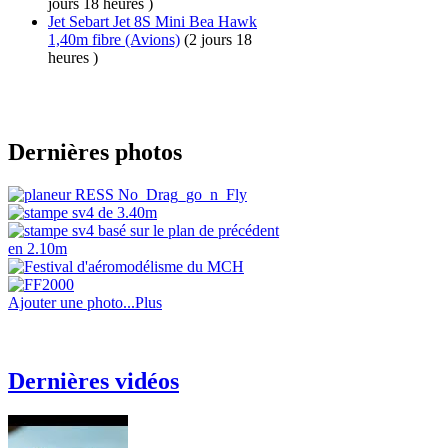
jours 18 heures )
Jet Sebart Jet 8S Mini Bea Hawk
1,40m fibre
(Avions)
(2 jours 18
heures )
Dernières photos
Ajouter une photo...
Plus
Dernières vidéos