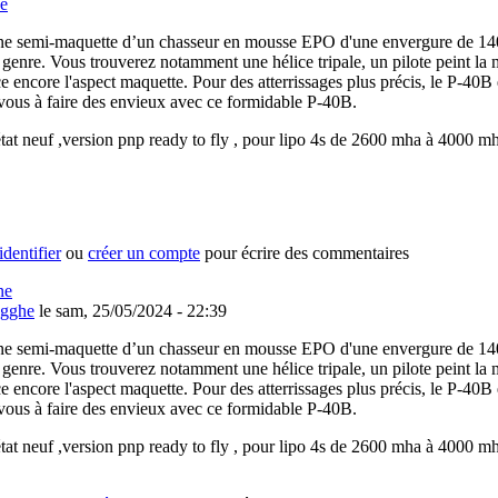
e
ne semi-maquette d’un chasseur en mousse EPO d'une envergure de 1
 genre. Vous trouverez notamment une hélice tripale, un pilote peint la ma
ce encore l'aspect maquette. Pour des atterrissages plus précis, le P-40B
vous à faire des envieux avec ce formidable P-40B.
tat neuf ,version pnp ready to fly , pour lipo 4s de 2600 mha à 4000 m
identifier
ou
créer un compte
pour écrire des commentaires
ne
ugghe
le sam, 25/05/2024 - 22:39
ne semi-maquette d’un chasseur en mousse EPO d'une envergure de 1
 genre. Vous trouverez notamment une hélice tripale, un pilote peint la ma
ce encore l'aspect maquette. Pour des atterrissages plus précis, le P-40B
vous à faire des envieux avec ce formidable P-40B.
tat neuf ,version pnp ready to fly , pour lipo 4s de 2600 mha à 4000 m