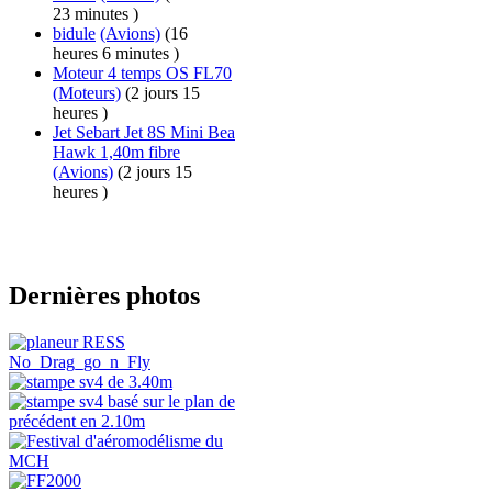
23 minutes )
bidule
(Avions)
(16
heures 6 minutes )
Moteur 4 temps OS FL70
(Moteurs)
(2 jours 15
heures )
Jet Sebart Jet 8S Mini Bea
Hawk 1,40m fibre
(Avions)
(2 jours 15
heures )
Dernières photos