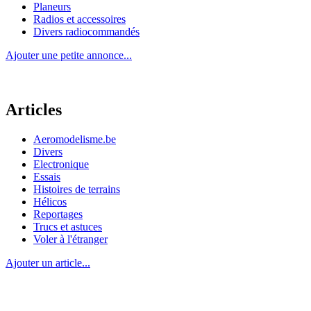
Planeurs
Radios et accessoires
Divers radiocommandés
Ajouter une petite annonce...
Articles
Aeromodelisme.be
Divers
Electronique
Essais
Histoires de terrains
Hélicos
Reportages
Trucs et astuces
Voler à l'étranger
Ajouter un article...