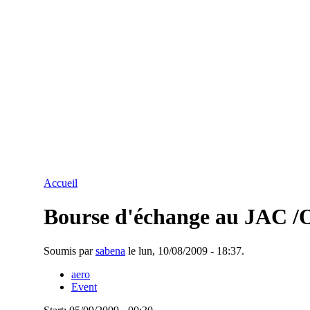
Accueil
Bourse d'échange au JAC /
Soumis par
sabena
le lun, 10/08/2009 - 18:37.
aero
Event