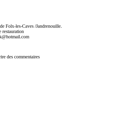
e de Folx-les-Caves /Jandrenouille.
e restauration
eck@hotmail.com
rire des commentaires