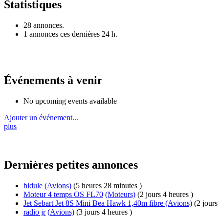
Statistiques
28 annonces.
1 annonces ces dernières 24 h.
Événements à venir
No upcoming events available
Ajouter un événement...
plus
Dernières petites annonces
bidule
(Avions)
(5 heures 28 minutes )
Moteur 4 temps OS FL70
(Moteurs)
(2 jours 4 heures )
Jet Sebart Jet 8S Mini Bea Hawk 1,40m fibre
(Avions)
(2 jours
radio jr
(Avions)
(3 jours 4 heures )