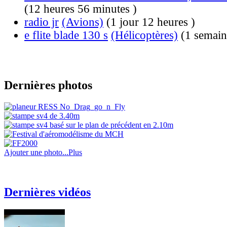
(12 heures 56 minutes )
radio jr
(Avions)
(1 jour 12 heures )
e flite blade 130 s
(Hélicoptères)
(1 semain
Dernières photos
Ajouter une photo...
Plus
Dernières vidéos