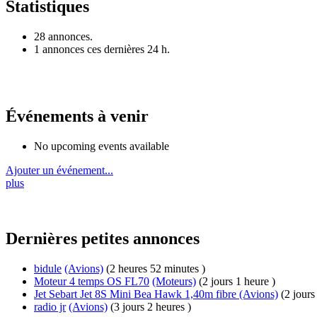
Statistiques
28 annonces.
1 annonces ces dernières 24 h.
Événements à venir
No upcoming events available
Ajouter un événement...
plus
Dernières petites annonces
bidule
(Avions)
(2 heures 52 minutes )
Moteur 4 temps OS FL70
(Moteurs)
(2 jours 1 heure )
Jet Sebart Jet 8S Mini Bea Hawk 1,40m fibre
(Avions)
(2 jours
radio jr
(Avions)
(3 jours 2 heures )