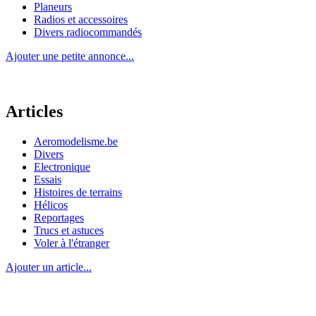
Planeurs
Radios et accessoires
Divers radiocommandés
Ajouter une petite annonce...
Articles
Aeromodelisme.be
Divers
Electronique
Essais
Histoires de terrains
Hélicos
Reportages
Trucs et astuces
Voler à l'étranger
Ajouter un article...