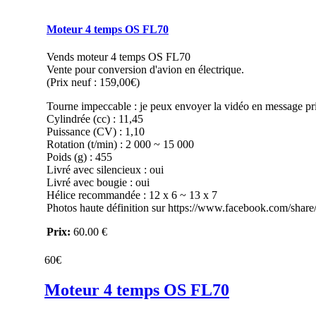
Moteur 4 temps OS FL70
Vends moteur 4 temps OS FL70
Vente pour conversion d'avion en électrique.
(Prix neuf : 159,00€)
Tourne impeccable : je peux envoyer la vidéo en message pr
Cylindrée (cc) : 11,45
Puissance (CV) : 1,10
Rotation (t/min) : 2 000 ~ 15 000
Poids (g) : 455
Livré avec silencieux : oui
Livré avec bougie : oui
Hélice recommandée : 12 x 6 ~ 13 x 7
Photos haute définition sur https://www.facebook.com/shar
Prix:
60.00 €
60€
Moteur 4 temps OS FL70