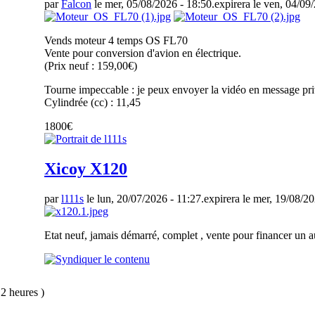
par
Falcon
le mer, 05/08/2026 - 18:50.
expirera le ven, 04/09
Vends moteur 4 temps OS FL70
Vente pour conversion d'avion en électrique.
(Prix neuf : 159,00€)
Tourne impeccable : je peux envoyer la vidéo en message pri
Cylindrée (cc) : 11,45
1800€
Xicoy X120
par
l111s
le lun, 20/07/2026 - 11:27.
expirera le mer, 19/08/20
Etat neuf, jamais démarré, complet , vente pour financer un au
 2 heures )