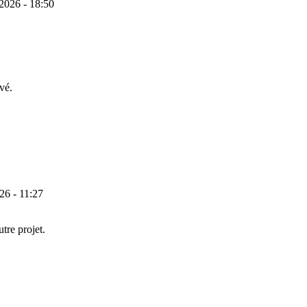
/2026 - 18:50
vé.
26 - 11:27
tre projet.