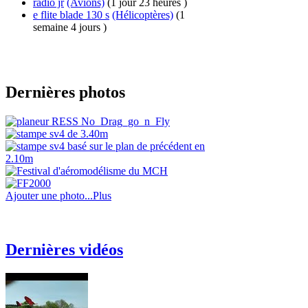
radio jr
(Avions)
(1 jour 23 heures )
e flite blade 130 s
(Hélicoptères)
(1
semaine 4 jours )
Dernières photos
Ajouter une photo...
Plus
Dernières vidéos