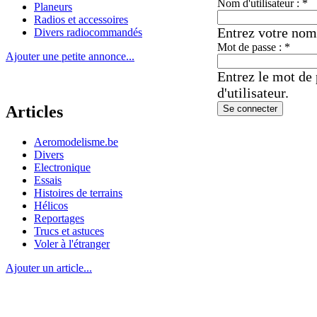
Nom d'utilisateur :
*
Planeurs
Radios et accessoires
Entrez votre nom
Divers radiocommandés
Mot de passe :
*
Ajouter une petite annonce...
Entrez le mot de
d'utilisateur.
Articles
Aeromodelisme.be
Divers
Electronique
Essais
Histoires de terrains
Hélicos
Reportages
Trucs et astuces
Voler à l'étranger
Ajouter un article...